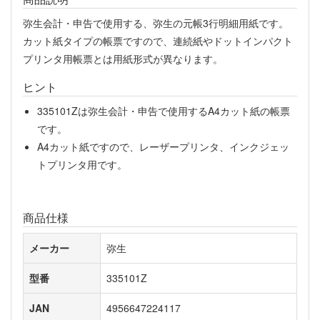
弥生会計・申告で使用する、弥生の元帳3行明細用紙です。
カット紙タイプの帳票ですので、連続紙やドットインパクト
プリンタ用帳票とは用紙形式が異なります。
ヒント
335101Zは弥生会計・申告で使用するA4カット紙の帳票
です。
A4カット紙ですので、レーザープリンタ、インクジェッ
トプリンタ用です。
商品仕様
メーカー
弥生
型番
335101Z
JAN
4956647224117