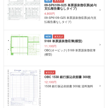
NEW
オススメ
09-SP6109-G25 単票源泉徴収票(給与
支払報告書なしタイプ)
4,900円
09-SP6109-G25 単票源泉徴収票(給与支
払報告書なしタイプ)
NEW
オススメ
5169 単票源泉徴収簿(横型)
11,100円
OBC(オービック) 5169 単票源泉徴収簿
(横型)
オススメ
OBC 1538 銀行振込依頼書 300枚
12,100円
1538 銀行振込依頼書 300枚 送料無料