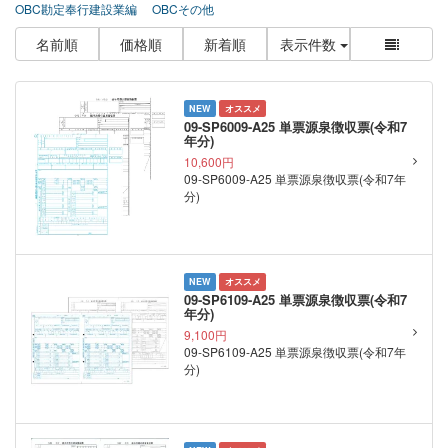
OBC勘定奉行建設業編
OBCその他
名前順
価格順
新着順
表示件数
NEW
オススメ
09-SP6009-A25 単票源泉徴収票(令和7
年分)
10,600円
09-SP6009-A25 単票源泉徴収票(令和7年
分)
NEW
オススメ
09-SP6109-A25 単票源泉徴収票(令和7
年分)
9,100円
09-SP6109-A25 単票源泉徴収票(令和7年
分)