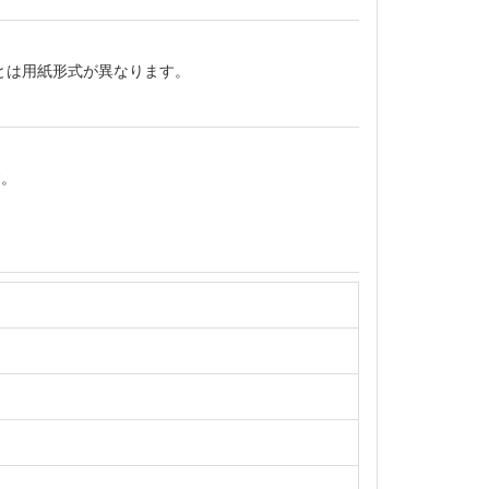
とは用紙形式が異なります。
す。