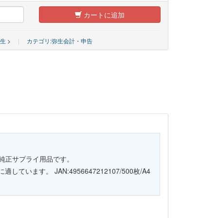
カートに追加
弥生
>
|
カテゴリ:弥生会計・申告
純正サプライ用品です。
に適しています。
JAN:4956647212107/500枚/A4