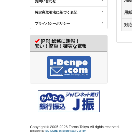
お問い合わせ
用
特定商取引法に基づく表記
プライバシーポリシー
対
[PR] 総務に朗報！
安い！簡単！確実な電報
Copyright © 2005-2026 Forms.Tokyo All rights reserved.
template by
EC-CUBE on Bootstrap3 Custom