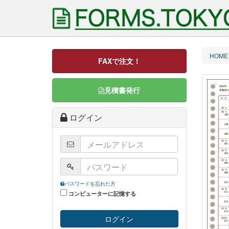
HOME
FAXで注文！
見積書発行
ログイン
パスワードを忘れた方
コンピューターに記憶する
ログイン