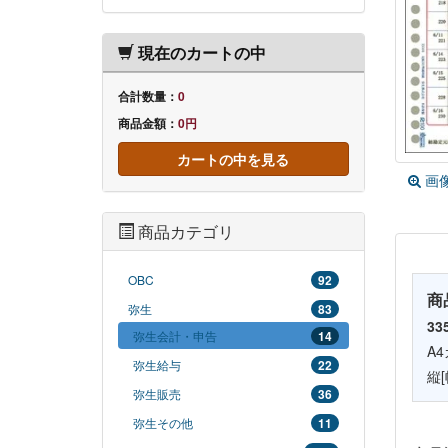
現在のカートの中
合計数量：
0
商品金額：
0円
カートの中を見る
画
商品カテゴリ
OBC
92
商
弥生
83
33
弥生会計・申告
14
A
弥生給与
22
縦[
弥生販売
36
弥生その他
11