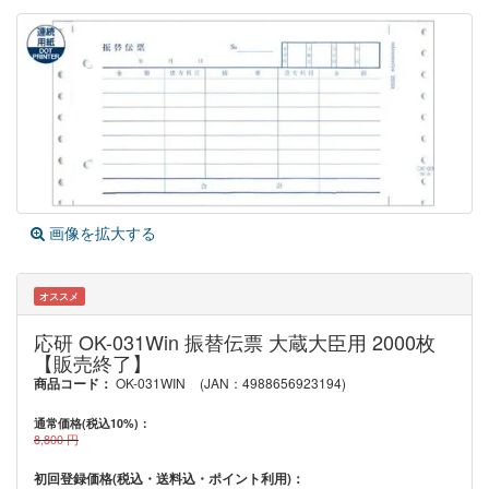
画像を拡大する
オススメ
応研 OK-031Win 振替伝票 大蔵大臣用 2000枚
【販売終了】
商品コード：
OK-031WIN
(JAN：4988656923194)
通常価格(税込10%)：
8,800
円
初回登録価格(税込・送料込・ポイント利用)：