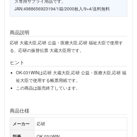
ズ専用サプライ用品です。
JAN:4988656923194/1箱/2000枚入/9×4/送料無料
商品説明
応研 大蔵大臣,応研 公益・医療大臣,応研 福祉大臣で使用す
る、応研の振替伝票 大蔵大臣用です。
ヒント
OK-031WINは応研 大蔵大臣,応研 公益・医療大臣,応研 福
祉大臣で使用する帳票用紙です。
この商品は販売終了しています。
商品仕様
メーカー
応研
型番
OK-031WIN